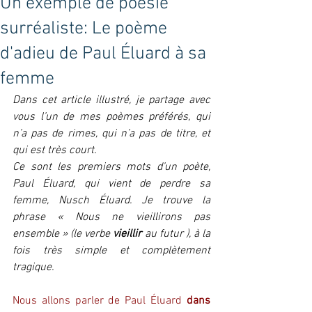
Un exemple de poésie
surréaliste: Le poème
d'adieu de Paul Éluard à sa
femme
Dans cet article illustré, je partage avec 
vous l’un de mes poèmes préférés, qui 
n’a pas de rimes, qui n’a pas de titre, et 
qui est très court. 
Ce sont les premiers mots d’un poète, 
Paul Éluard, qui vient de perdre sa 
femme, Nusch Éluard. Je trouve la 
phrase « Nous ne vieillirons pas 
ensemble » (le verbe 
vieillir
 au futur ), à la 
fois très simple et complètement 
tragique.
Nous allons parler de Paul Éluard 
dans 