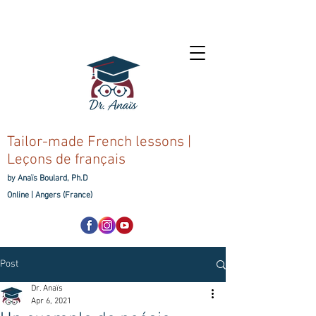
Tailor-made French lessons |
Leçons de français
by Anaïs Boulard, Ph.D
Online |
Angers (France)
Post
Dr. Anaïs
Apr 6, 2021